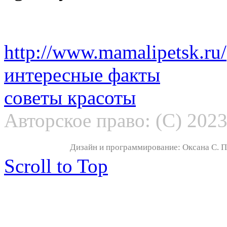
http://www.mamalipetsk.ru/
интересные факты
советы красоты
Авторское право: (С) 202
Дизайн и программирование: Оксана С. По
Scroll to Top