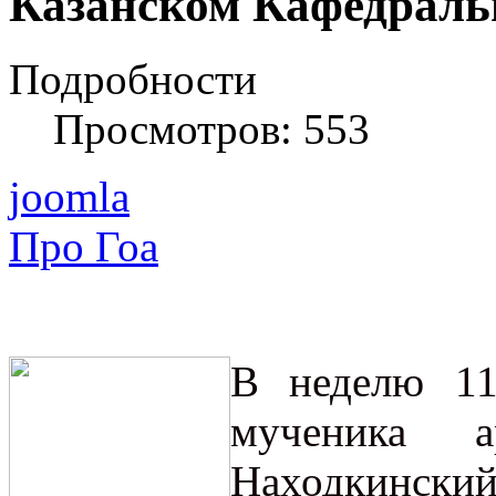
Казанском Кафедральн
Подробности
Просмотров: 553
joomla
Про Гоа
В неделю 11
мученика а
Находкински