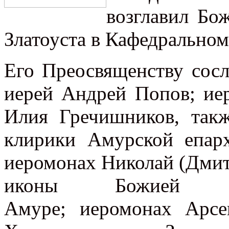
возглавил Бо
Златоуста в Кафедральном
Его Преосвященству сос
иерей Андрей Попов; ие
Илия Гречишников, такж
клирики Амурской епар
иеромонах Николай (Дмит
иконы Божией Мат
Амуре; иеромонах Арсен