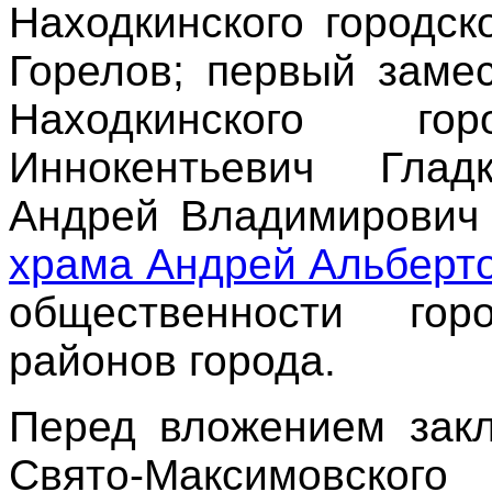
Находкинского городск
Горелов; первый заме
Находкинского го
Иннокентьевич Глад
Андрей Владимирович
храма Андрей Альберт
общественности гор
районов города.
Перед вложением зак
Свято-Максимовског