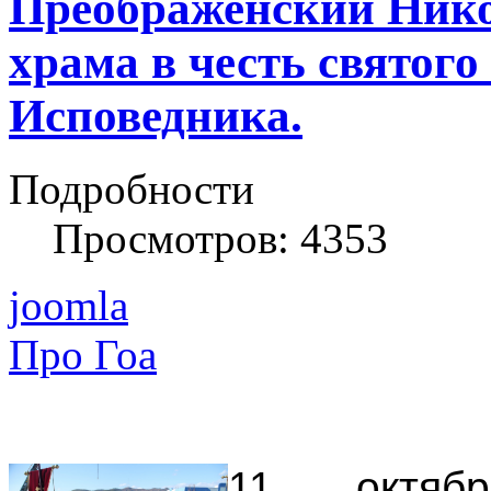
Преображенский Нико
храма в честь святог
Исповедника.
Подробности
Просмотров: 4353
joomla
Про Гоа
11 октяб