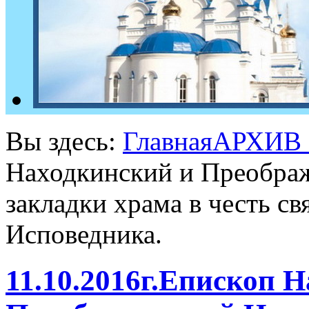
Вы здесь:
Главная
АРХИВ
Находкинский и Преобра
закладки храма в честь с
Исповедника.
11.10.2016г.Епископ 