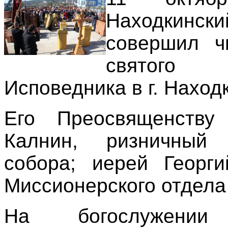
Находкински
совершил ч
святого 
Исповедника в г. Наход
Его Преосвященству
Калнин, ризничный 
собора;
иерей Георги
Миссионерского отдела
На богослужении 