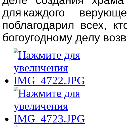
деле создания храм
для каждого верующ
поблагодарил всех, к
богоугодному делу возв