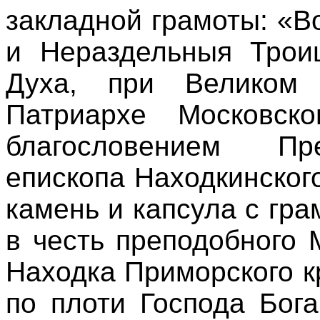
закладной грамоты: «В
и Нераздельныя Трои
Духа, при Великом
Патриархе Московск
благословением Пр
епископа Находкинског
камень и капсула с гра
в честь преподобного 
Находка Приморского кр
по плоти Господа Бог