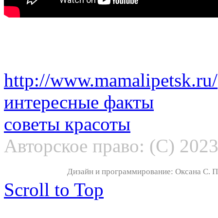
http://www.mamalipetsk.ru/
интересные факты
советы красоты
Авторское право: (С) 202
Дизайн и программирование: Оксана С. По
Scroll to Top