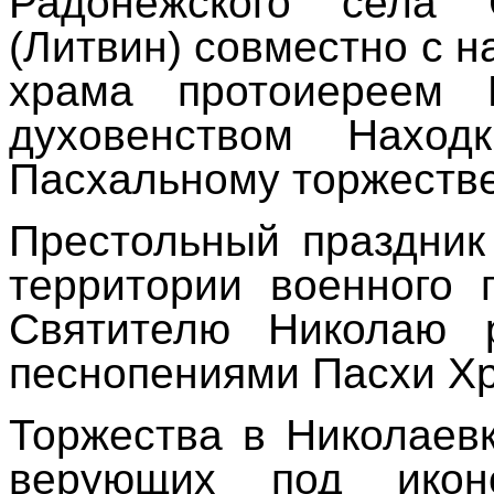
Радонежского села 
(Литвин) совместно с н
храма протоиереем 
духовенством Наход
Пасхальному торжеств
Престольный праздник
территории военного 
Святителю Николаю 
песнопениями Пасхи Хр
Торжества в Николаев
верующих под икон