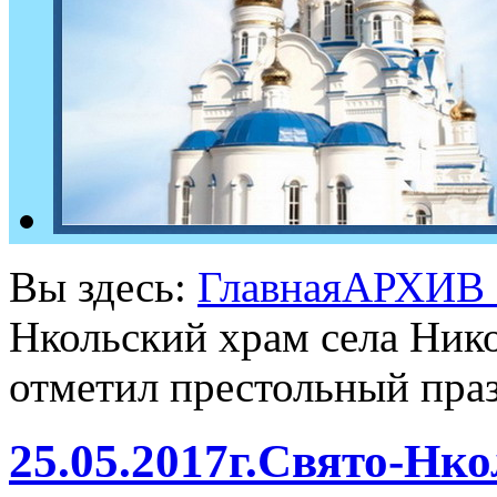
Вы здесь:
Главная
АРХИВ
Нкольский храм села Ник
отметил престольный пра
25.05.2017г.Свято-Нк