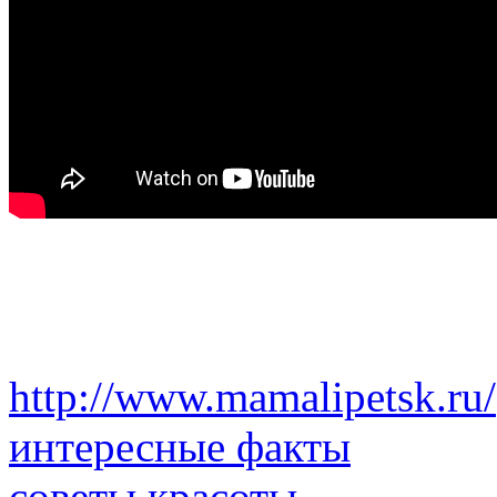
http://www.mamalipetsk.ru/
интересные факты
советы красоты