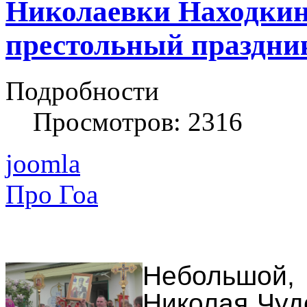
Николаевки Находкин
престольный праздни
Подробности
Просмотров: 2316
joomla
Про Гоа
Небольшой,
Николая Чуд