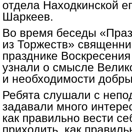
отдела Находкинской е
Шаркеев.
Во время беседы «Праз
из Торжеств» священни
празднике Воскресения
узнали о смысле Велико
и необходимости добры
Ребята слушали с непо
задавали много интере
как правильно вести се
приходить, как правиль