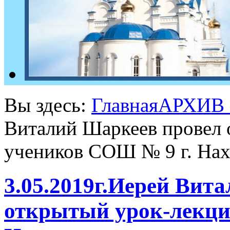
Вы здесь:
Главная
АРХИВ
Виталий Шаркеев провел 
учеников СОШ № 9 г. Нах
3.05.2019г.Иерей Вит
открытый урок-лекци