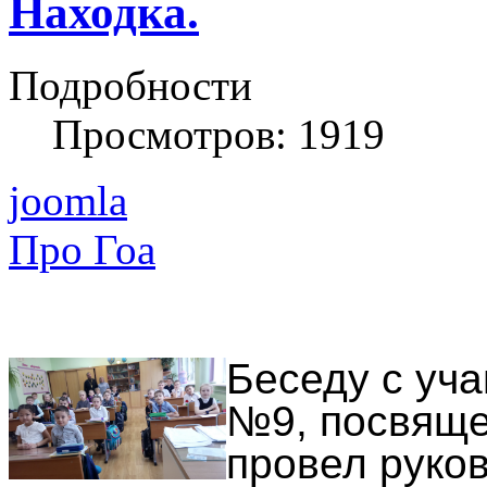
Находка.
Подробности
Просмотров: 1919
joomla
Про Гоа
Беседу с уч
№9, посвяще
провел руко