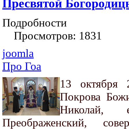
Пресвятой Богородиц
Подробности
Просмотров: 1831
joomla
Про Гоа
13 октября 
Покрова Бож
Николай, 
Преображенский, со