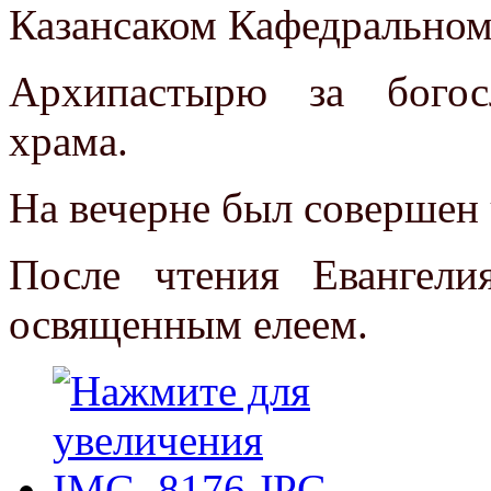
Казансаком Кафедральном 
Архипастырю за богос
храма.
На вечерне был совершен 
После чтения Евангели
освященным елеем.