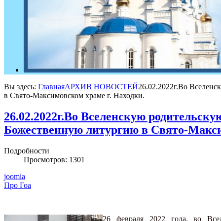
Вы здесь:
Главная
АРХИВ НОВОСТЕЙ
26.02.2022г.Во Вселен
в Свято-Максимовском храме г. Находки.
26.02.2022г.Во Вселенскую родительску
Божественную литургию в Свято-Макси
Подробности
Просмотров: 1301
joomla
Про Гоа
26 февраля 2022 года, во Все