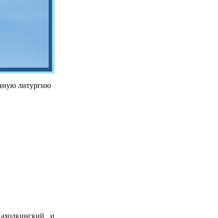
енную литургию
Находкинский и