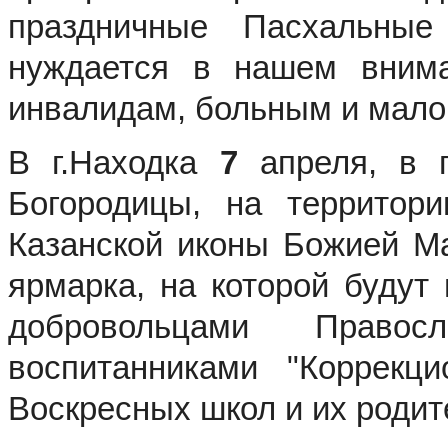
праздничные Пасхальные
нуждается в нашем внима
инвалидам, больным и мал
В г.Находка
7
апреля, в п
Богородицы, на территор
Казанской иконы Божией Ма
ярмарка, на которой будут
добровольцами Правос
воспитанниками "Коррекци
Воскресных школ и их родит