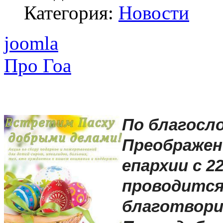
Категория:
Новости
joomla
Про Гоа
По благосл
Преображен
епархии с 2
проводится
благотвори