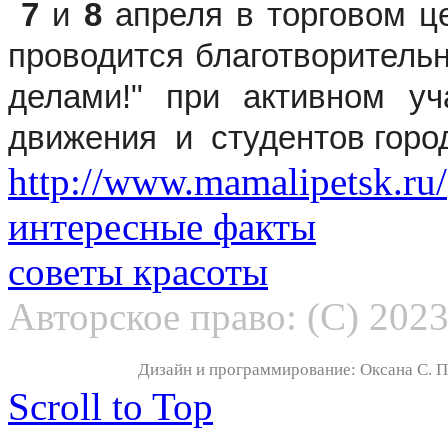
7
и
8
апреля в торговом це
проводится благотворитель
делами!" при активном уч
движения и студентов горо
http://www.mamalipetsk.ru/
интересные факты
советы красоты
Авторское право: (С) 202
Дизайн и программирование: Оксана С. По
Scroll to Top