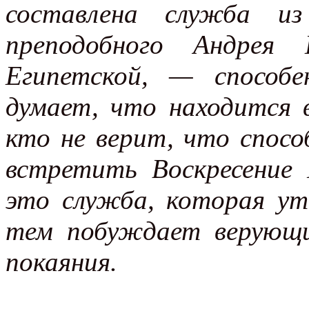
составлена служба из
преподобного Андре
Египетской, — способ
думает, что находится 
кто не верит, что спос
встретить Воскресение
это служба, которая у
тем побуждает верующи
покаяния
.