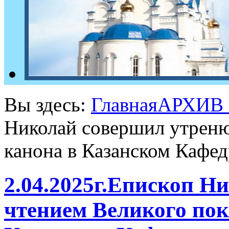
Вы здесь:
Главная
АРХИВ
Николай совершил утреню
канона в Казанском Кафед
2.04.2025г.Епископ Н
чтением Великого пок