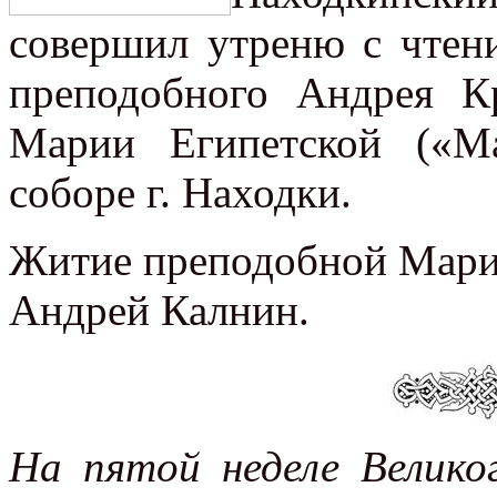
совершил утреню с чтен
преподобного Андрея К
Марии Египетской («Ма
соборе г. Находки.
Житие преподобной Марии
Андрей Калнин.
На пятой неделе Велико