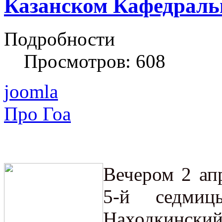
Казанском Кафедральн
Подробности
Просмотров: 608
joomla
Про Гоа
Вечером 2 апр
5-й седмиц
Находкински