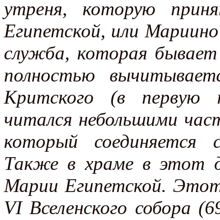
утреня, которую прин
Египетской, или Мариин
служба, которая бывает 
полностью вычитываетс
Критского (в первую 
читался небольшими част
который соединяется 
Также в храме в этот 
Марии Египетской. Этот
VI Вселенского собора (