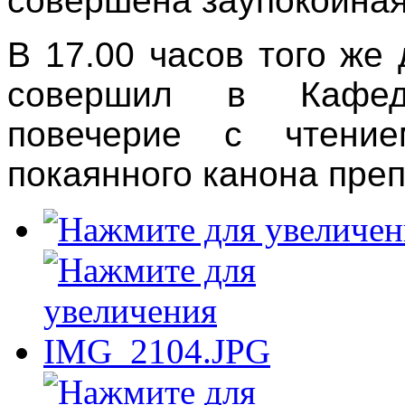
совершена заупокойная
В 17.00 часов того же
совершил в Кафед
повечерие с чтение
покаянного канона преп