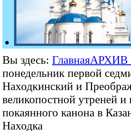
Вы здесь:
Главная
АРХИВ
понедельник первой седм
Находкинский и Преображ
великопостной утреней и 
покаянного канона в Каза
Находка