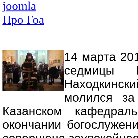
joomla
Про Гоа
14 марта 201
седмицы В
Находкински
молился за
Казанском кафедрал
окончании богослужен