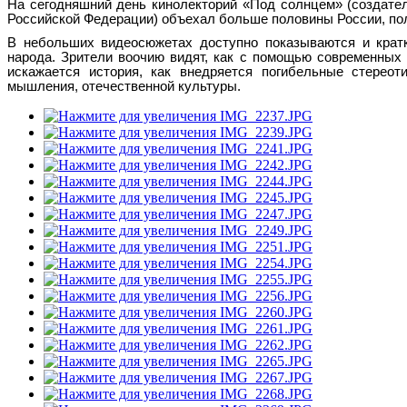
На сегодняшний день кинолекторий «Под солнцем» (создате
Российской Федерации) объехал больше половины России, по
В небольших видеосюжетах доступно показываются и кра
народа. Зрители воочию видят, как с помощью современных 
искажается история, как внедряется погибельные стереот
мышления, отечественной культуры.