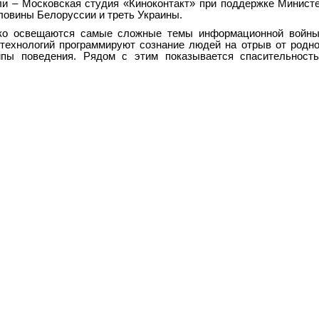
ли – Московская студия «Киноконтакт» при поддержке Минист
ловины Белоруссии и треть Украины.
тко освещаются самые сложные темы информационной войны
технологий программируют сознание людей на отрыв от родно
ипы поведения. Рядом с этим показывается спасительность