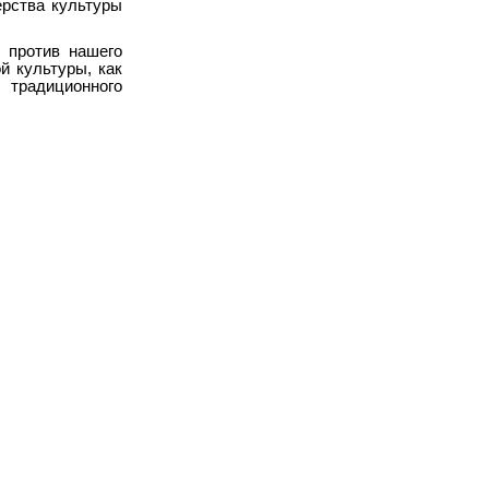
ерства культуры
 против нашего
й культуры, как
 традиционного