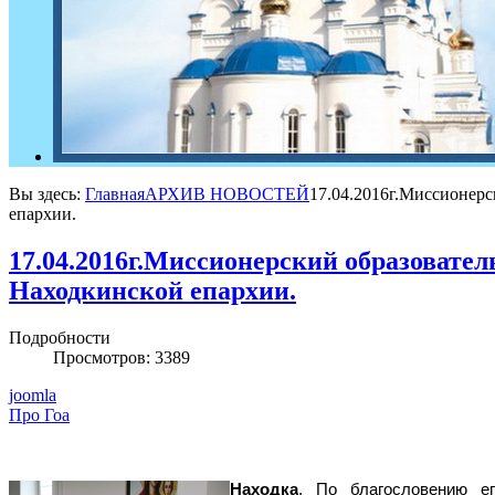
Вы здесь:
Главная
АРХИВ НОВОСТЕЙ
17.04.2016г.Миссионерс
епархии.
17.04.2016г.Миссионерский образовате
Находкинской епархии.
Подробности
Просмотров: 3389
joomla
Про Гоа
Находка
. По благословению е