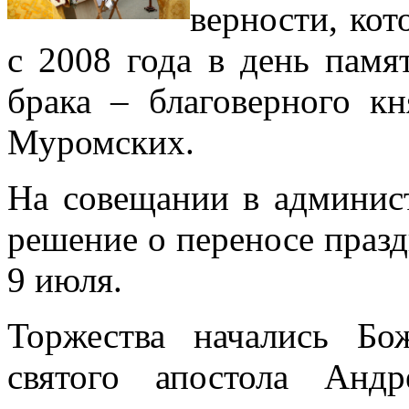
верности, кот
с 2008 года в день памя
брака – благоверного к
Муромских.
На совещании в админис
решение о переносе празд
9 июля.
Торжества начались Бо
святого апостола Андр