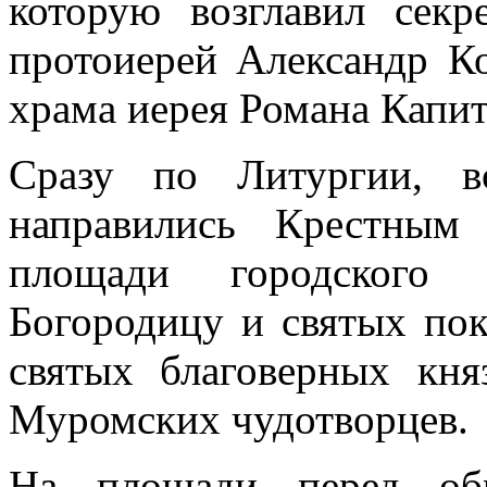
которую возглавил секр
протоиерей Александр К
храма иерея Романа Капит
Сразу по Литургии, в
направились Крестным
площади городского 
Богородицу и святых пок
святых благоверных кня
Муромских чудотворцев.
На площади перед об