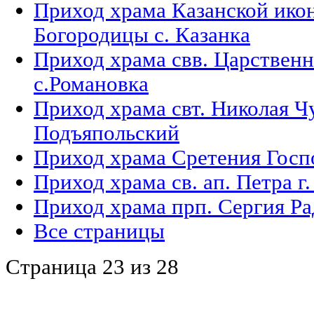
Приход храма Казанской ико
Богородицы с. Казанка
Приход храма свв. Царствен
с.Романовка
Приход храма свт. Николая Ч
Подъяпольский
Приход храма Сретения Госпо
Приход храма св. ап. Петра 
Приход храма прп. Сергия Ра
Все страницы
Страница 23 из 28