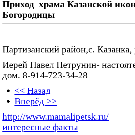
Приход храма Казанской ико
Богородицы
Партизанский район,
с. Казанка,
Иерей Павел Петрунин- настоят
дом.
8-914-723-34-28
<< Назад
Вперёд >>
http://www.mamalipetsk.ru/
интересные факты